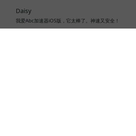
Daisy
我爱Abc加速器iOS版，它太棒了。神速又安全！
⭐⭐⭐⭐⭐