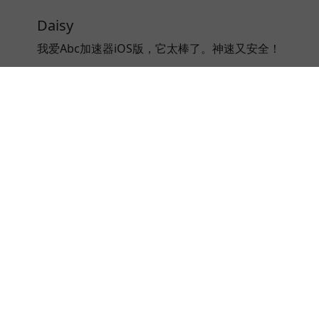
Daisy
我爱Abc加速器iOS版，它太棒了。神速又安全！
⭐⭐⭐⭐⭐